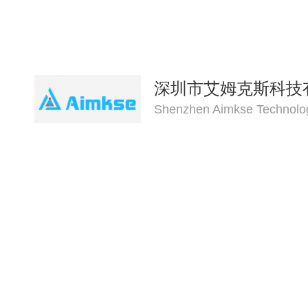
深圳市艾姆克斯科技
Shenzhen Aimkse Technolog