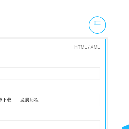
HTML
/
XML
源下载
发展历程